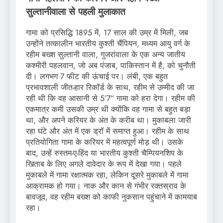
सुल्तानीवाला से पहली मुलाकात
गामा को प्रसिद्धि 1895 में, 17 साल की उम्र में मिली, जब
उन्होंने तत्कालीन भारतीय कुश्ती चैंपियन, मध्यम आयु वर्ग के
रहीम बख्श सुल्तानी वाला, गुजरांवाला के एक अन्य जातीय
कश्मीरी पहलवान, जो अब पंजाब, पाकिस्तान में है, को चुनौती
दी। लगभग 7 फीट की ऊंचाई पर। लंबी, एक बहुत
प्रभावशाली जीत-हार रिकॉर्ड के साथ, रहीम से उम्मीद की जा
रही थी कि वह आसानी से 5’7″ गामा को हरा देगा। रहीम की
एकमात्र कमी उसकी उम्र थी क्योंकि वह गामा से बहुत बड़ा
था, और अपने करियर के अंत के करीब था। मुकाबला जारी
रहा घंटे और अंत में एक ड्रॉ में समाप्त हुआ। रहीम के साथ
प्रतियोगिता गामा के करियर में महत्वपूर्ण मोड़ थी। उसके
बाद, उन्हें रुस्तम-ए-हिंद या भारतीय कुश्ती चैम्पियनशिप के
खिताब के लिए अगले दावेदार के रूप में देखा गया। पहले
मुकाबले में गामा रक्षात्मक रहा, लेकिन दूसरे मुकाबले में गामा
आक्रामक हो गया। नाक और कान से गंभीर रक्तस्राव के
बावजूद, वह रहीम बख्श को काफी नुकसान पहुंचाने में कामयाब
रहा।