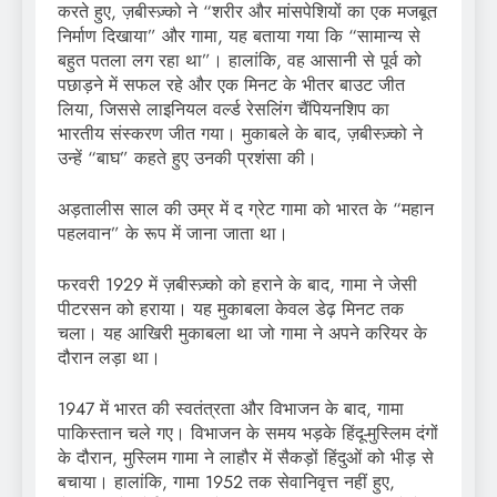
करते हुए, ज़बीस्ज़्को ने “शरीर और मांसपेशियों का एक मजबूत
निर्माण दिखाया” और गामा, यह बताया गया कि “सामान्य से
बहुत पतला लग रहा था”। हालांकि, वह आसानी से पूर्व को
पछाड़ने में सफल रहे और एक मिनट के भीतर बाउट जीत
लिया, जिससे लाइनियल वर्ल्ड रेसलिंग चैंपियनशिप का
भारतीय संस्करण जीत गया। मुकाबले के बाद, ज़बीस्ज़्को ने
उन्हें “बाघ” कहते हुए उनकी प्रशंसा की।
अड़तालीस साल की उम्र में द ग्रेट गामा को भारत के “महान
पहलवान” के रूप में जाना जाता था।
फरवरी 1929 में ज़बीस्ज़्को को हराने के बाद, गामा ने जेसी
पीटरसन को हराया। यह मुकाबला केवल डेढ़ मिनट तक
चला। यह आखिरी मुकाबला था जो गामा ने अपने करियर के
दौरान लड़ा था।
1947 में भारत की स्वतंत्रता और विभाजन के बाद, गामा
पाकिस्तान चले गए। विभाजन के समय भड़के हिंदू-मुस्लिम दंगों
के दौरान, मुस्लिम गामा ने लाहौर में सैकड़ों हिंदुओं को भीड़ से
बचाया। हालांकि, गामा 1952 तक सेवानिवृत्त नहीं हुए,