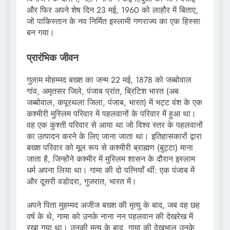
और फिर अपने शेष दिन 23 मई, 1960 को लाहौर में बिताए,
जो पाकिस्तान के नव निर्मित इस्लामी गणराज्य का एक हिस्सा
बन गया।
प्रारंभिक जीवन
गुलाम मोहम्मद बख्श का जन्म 22 मई, 1878 को जब्बोवाल
गांव, अमृतसर जिले, पंजाब प्रांत, ब्रिटिश भारत (अब
जब्बोवाल, कपूरथला जिला, पंजाब, भारत) में भट्ट वंश के एक
कश्मीरी मुस्लिम परिवार में पहलवानों के परिवार में हुआ था।
वह एक कुश्ती परिवार से आया था जो विश्व स्तर के पहलवानों
का उत्पादन करने के लिए जाना जाता था। इतिहासकारों द्वारा
बख्श परिवार को मूल रूप से कश्मीरी ब्राह्मण (बुट्टा) माना
जाता है, जिन्होंने कश्मीर में मुस्लिम शासन के दौरान इस्लाम
धर्म अपना लिया था। गामा की दो पत्नियाँ थीं: एक पंजाब में
और दूसरी वडोदरा, गुजरात, भारत में।
अपने पिता मुहम्मद अजीज बख्श की मृत्यु के बाद, जब वह छह
वर्ष के थे, गामा को उनके नाना नन पहलवान की देखरेख में
रखा गया था। उनकी मृत्यु के बाद, गामा की देखभाल उनके