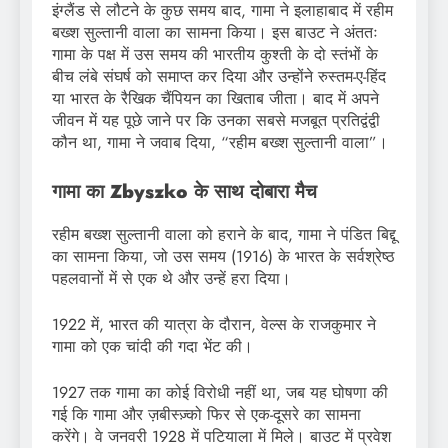
इंग्लैंड से लौटने के कुछ समय बाद, गामा ने इलाहाबाद में रहीम
बख्श सुल्तानी वाला का सामना किया। इस बाउट ने अंततः
गामा के पक्ष में उस समय की भारतीय कुश्ती के दो स्तंभों के
बीच लंबे संघर्ष को समाप्त कर दिया और उन्होंने रुस्तम-ए-हिंद
या भारत के रैखिक चैंपियन का खिताब जीता। बाद में अपने
जीवन में यह पूछे जाने पर कि उनका सबसे मजबूत प्रतिद्वंद्वी
कौन था, गामा ने जवाब दिया, “रहीम बख्श सुल्तानी वाला”।
गामा
का
Zbyszko के साथ दोबारा मैच
रहीम बख्श सुल्तानी वाला को हराने के बाद, गामा ने पंडित बिद्दू
का सामना किया, जो उस समय (1916) के भारत के सर्वश्रेष्ठ
पहलवानों में से एक थे और उन्हें हरा दिया।
1922 में, भारत की यात्रा के दौरान, वेल्स के राजकुमार ने
गामा को एक चांदी की गदा भेंट की।
1927 तक गामा का कोई विरोधी नहीं था, जब यह घोषणा की
गई कि गामा और ज़बीस्ज़्को फिर से एक-दूसरे का सामना
करेंगे। वे जनवरी 1928 में पटियाला में मिले। बाउट में प्रवेश