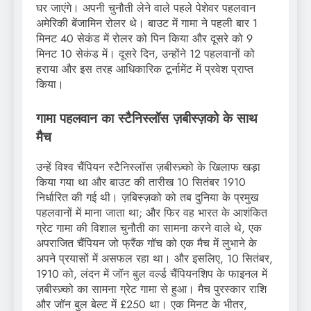
घर जाएंगे। अपनी चुनौती लेने वाले पहले पेशेवर पहलवान
अमेरिकी बेंजामिन रोलर थे। बाउट में गामा ने पहली बार 1
मिनट 40 सेकंड में रोलर को पिन किया और दूसरे को 9
मिनट 10 सेकंड में। दूसरे दिन, उन्होंने 12 पहलवानों को
हराया और इस तरह आधिकारिक टूर्नामेंट में प्रवेश प्राप्त
किया।
गामा पहलवान का
स्टैनिस्लॉस ज़बीस्ज़को के साथ
मैच
उन्हें विश्व चैंपियन स्टैनिस्लॉस ज़बीस्ज़्को के खिलाफ खड़ा
किया गया था और बाउट की तारीख 10 सितंबर 1910
निर्धारित की गई थी। ज़बिस्ज़को को तब दुनिया के प्रमुख
पहलवानों में माना जाता था; और फिर वह भारत के आशंकित
ग्रेट गामा की विशाल चुनौती का सामना करने वाले थे, एक
अपराजित चैंपियन जो फ्रैंक गॉच को एक मैच में लुभाने के
अपने प्रयासों में असफल रहा था। और इसलिए, 10 सितंबर,
1910 को, लंदन में जॉन बुल वर्ल्ड चैंपियनशिप के फाइनल में
ज़बीस्ज़्को का सामना ग्रेट गामा से हुआ। मैच पुरस्कार राशि
और जॉन बुल बेल्ट में £250 था। एक मिनट के भीतर,