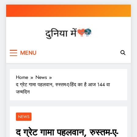
Skip
to
content
Duniya Mein
Duniya Mein is a Entertainment, Sports and
MENU
History Blog.
Home
News
द ग्रेट गामा पहलवान, रुस्तम-ए-हिंद का है आज 144 वा
जन्मदिन
NEWS
द ग्रेट गामा पहलवान, रुस्तम-ए-