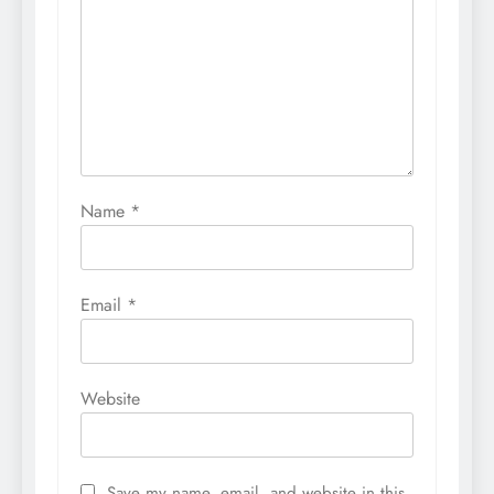
Name
*
Email
*
Website
Save my name, email, and website in this