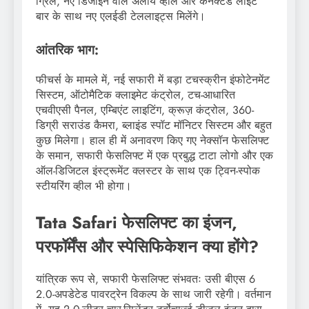
ग्रिल, नए डिजाइन वाले अलॉय व्हील और कनेक्टेड लाइट
बार के साथ नए एलईडी टेललाइट्स मिलेंगे।
आंतरिक भाग:
फीचर्स के मामले में, नई सफारी में बड़ा टचस्क्रीन इंफोटेनमेंट
सिस्टम, ऑटोमैटिक क्लाइमेट कंट्रोल, टच-आधारित
एचवीएसी पैनल, एम्बिएंट लाइटिंग, क्रूज़ कंट्रोल, 360-
डिग्री सराउंड कैमरा, ब्लाइंड स्पॉट मॉनिटर सिस्टम और बहुत
कुछ मिलेगा। हाल ही में अनावरण किए गए नेक्सॉन फेसलिफ्ट
के समान, सफारी फेसलिफ्ट में एक प्रबुद्ध टाटा लोगो और एक
ऑल-डिजिटल इंस्ट्रूमेंट क्लस्टर के साथ एक ट्विन-स्पोक
स्टीयरिंग व्हील भी होगा।
Tata Safari फेसलिफ्ट का इंजन,
परफॉर्मेंस और स्पेसिफिकेशन क्या होंगे?
यांत्रिक रूप से, सफारी फेसलिफ्ट संभवतः उसी बीएस 6
2.0-अपडेटेड पावरट्रेन विकल्प के साथ जारी रहेगी। वर्तमान